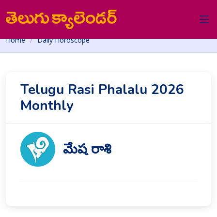
Home
Daily Horoscope
Telugu Rasi Phalalu 2026
Monthly
మేష రాశి