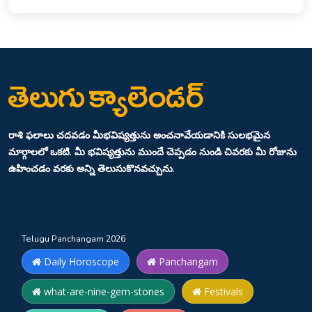
రాశి ఫలాలు చదవడం మీభవిష్యత్తును అంచనావేయడానికి సులభమైన
మార్గాలలో ఒకటి. మీ భవిష్యత్తును ముందే చెప్పడం నుండి చివరకు మీ రోజును
ఉహించడం వరకు అన్ని తెలుసుకొనవచ్చును.
Telugu Panchangam 2026
Daily Horoscope
Panchangam
what-are-nine-gem-stones
Festivals