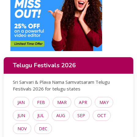
Telugu Festivals 2026
Sri Sarvari & Plava Nama Samvatsaram Telugu
Festivals 2026 for telugu states
JAN
FEB
MAR
APR
MAY
JUN
JUL
AUG
SEP
OCT
NOV
DEC