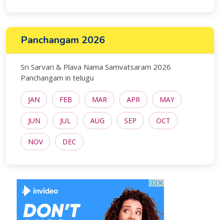
Panchangam 2026
Sri Sarvari & Plava Nama Samvatsaram 2026
Panchangam in telugu
JAN
FEB
MAR
APR
MAY
JUN
JUL
AUG
SEP
OCT
NOV
DEC