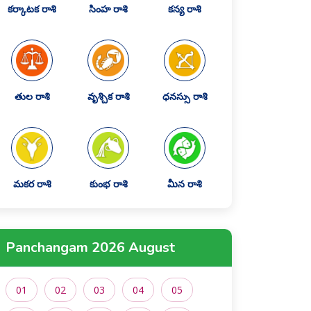
కర్కాటక రాశి
సింహ రాశి
కన్య రాశి
తుల రాశి
వృశ్చిక రాశి
ధనస్సు రాశి
మకర రాశి
కుంభ రాశి
మీన రాశి
Panchangam 2026 August
01
02
03
04
05