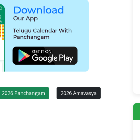
2026 Panchangam
2026 Amavasya