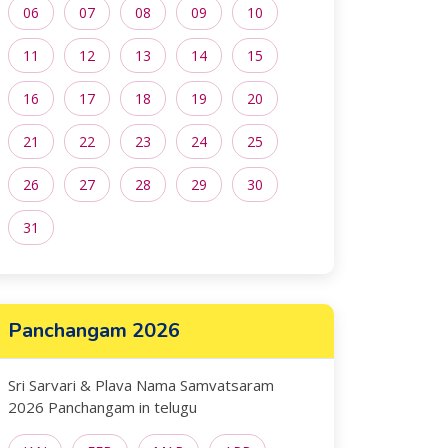
06
07
08
09
10
11
12
13
14
15
16
17
18
19
20
21
22
23
24
25
26
27
28
29
30
31
Panchangam 2026
Sri Sarvari & Plava Nama Samvatsaram
2026 Panchangam in telugu