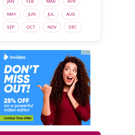
JAN
FEB
MAR
APR
MAY
JUN
JUL
AUG
SEP
OCT
NOV
DEC