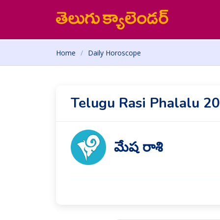
Home
Daily Horoscope
Telugu Rasi Phalalu 2
మేష రాశి