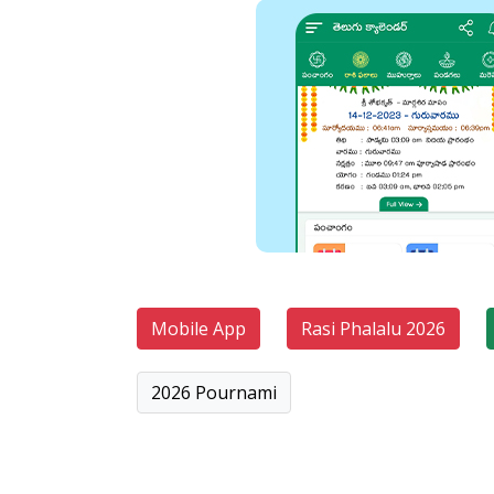
Mobile App
Rasi Phalalu 2026
2026 Pournami