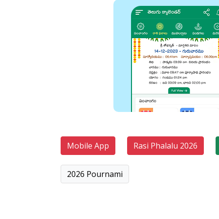
Mobile App
Rasi Phalalu 2026
2026 Pournami