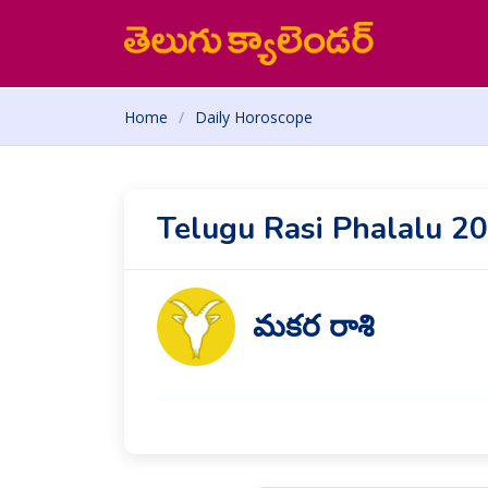
Home
Daily Horoscope
Telugu Rasi Phalalu 2
మకర రాశి