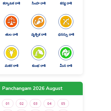
కర్కాటక రాశి
సింహ రాశి
కన్య రాశి
తుల రాశి
వృశ్చిక రాశి
ధనస్సు రాశి
మకర రాశి
కుంభ రాశి
మీన రాశి
Panchangam 2026 August
01
02
03
04
05