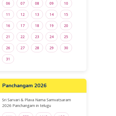
06
07
08
09
10
11
12
13
14
15
16
17
18
19
20
21
22
23
24
25
26
27
28
29
30
31
Panchangam 2026
Sri Sarvari & Plava Nama Samvatsaram
2026 Panchangam in telugu