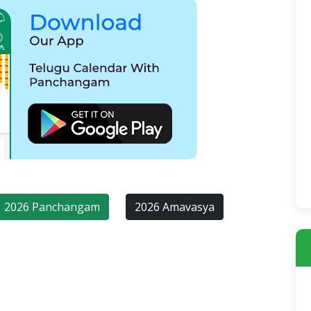
2026 Panchangam
2026 Amavasya