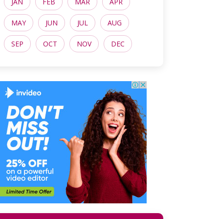
JAN
FEB
MAR
APR
MAY
JUN
JUL
AUG
SEP
OCT
NOV
DEC