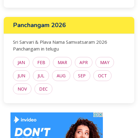
Panchangam 2026
Sri Sarvari & Plava Nama Samvatsaram 2026
Panchangam in telugu
JAN
FEB
MAR
APR
MAY
JUN
JUL
AUG
SEP
OCT
NOV
DEC