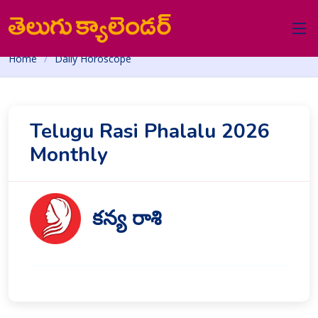
Home
Daily Horoscope
Telugu Rasi Phalalu 2026
Monthly
కన్య రాశి