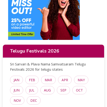
Telugu Festivals 2026
Sri Sarvari & Plava Nama Samvatsaram Telugu
Festivals 2026 for telugu states
JAN
FEB
MAR
APR
MAY
JUN
JUL
AUG
SEP
OCT
NOV
DEC