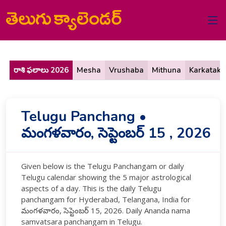
రాశి ఫలాలు 2026
Mesha
Vrushaba
Mithuna
Karkataka
Telugu Panchang •
మంగళవారం, సెప్టెంబర్ 15 , 2026
Given below is the Telugu Panchangam or daily
Telugu calendar showing the 5 major astrological
aspects of a day. This is the daily Telugu
panchangam for Hyderabad, Telangana, India for
మంగళవారం, సెప్టెంబర్ 15, 2026. Daily Ananda nama
samvatsara panchangam in Telugu.