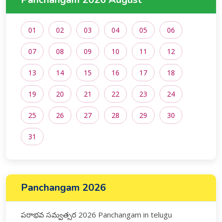
01
02
03
04
05
06
07
08
09
10
11
12
13
14
15
16
17
18
19
20
21
22
23
24
25
26
27
28
29
30
31
Panchangam 2026
పరాభవ సమ్వత్సర 2026 Panchangam in telugu