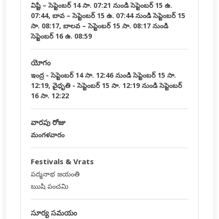
విష్టి – సెప్టెంబర్ 14 సా. 07:21 నుండి సెప్టెంబర్ 15 ఉ.
07:44, బావ – సెప్టెంబర్ 15 ఉ. 07:44 నుండి సెప్టెంబర్ 15
సా. 08:17, బాలవ – సెప్టెంబర్ 15 సా. 08:17 నుండి
సెప్టెంబర్ 16 ఉ. 08:59
యోగం
ఇంద్ర - సెప్టెంబర్ 14 సా. 12:46 నుండి సెప్టెంబర్ 15 సా.
12:19, వైధృతి - సెప్టెంబర్ 15 సా. 12:19 నుండి సెప్టెంబర్
16 సా. 12:22
వారపు రోజు
మంగళవారం
Festivals & Vrats
పద్మనాభ జయంతి
ఋషి పంచమి
సూర్య సమయం