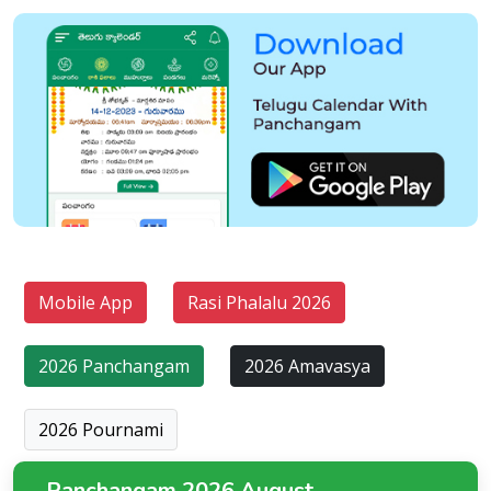
Mobile App
Rasi Phalalu 2026
2026 Panchangam
2026 Amavasya
2026 Pournami
Panchangam 2026 August