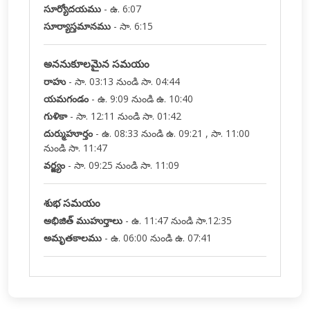
సూర్యోదయము
-
ఉ. 6:07
సూర్యాస్తమానము
-
సా. 6:15
అననుకూలమైన సమయం
రాహు
-
సా. 03:13 నుండి సా. 04:44
యమగండం
-
ఉ. 9:09 నుండి ఉ. 10:40
గుళికా
-
సా. 12:11 నుండి సా. 01:42
దుర్ముహూర్తం
-
ఉ. 08:33 నుండి ఉ. 09:21 , సా. 11:00
నుండి సా. 11:47
వర్జ్యం
-
సా. 09:25 నుండి సా. 11:09
శుభ సమయం
అభిజిత్ ముహుర్తాలు
-
ఉ. 11:47 నుండి సా.12:35
అమృతకాలము
-
ఉ. 06:00 నుండి ఉ. 07:41