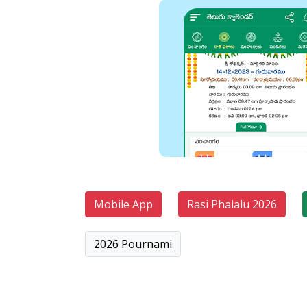
Mobile App
Rasi Phalalu 2026
2026 Pournami