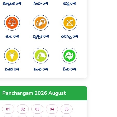
కర్కాటక రాశి
సింహ రాశి
కన్య రాశి
తుల రాశి
వృశ్చిక రాశి
ధనస్సు రాశి
మకర రాశి
కుంభ రాశి
మీన రాశి
Panchangam 2026 August
01
02
03
04
05