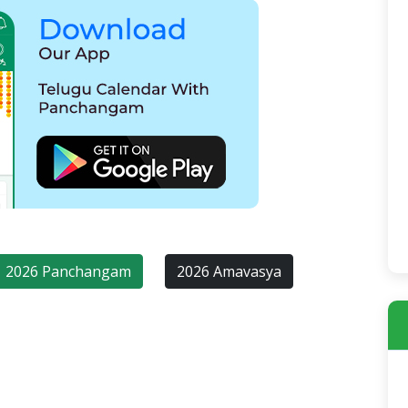
2026 Panchangam
2026 Amavasya