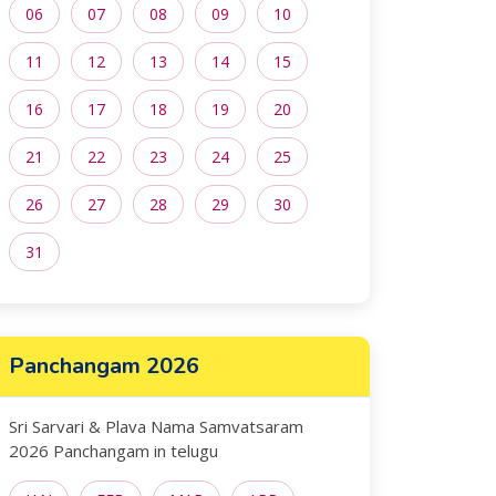
06
07
08
09
10
11
12
13
14
15
16
17
18
19
20
21
22
23
24
25
26
27
28
29
30
31
Panchangam 2026
Sri Sarvari & Plava Nama Samvatsaram
2026 Panchangam in telugu