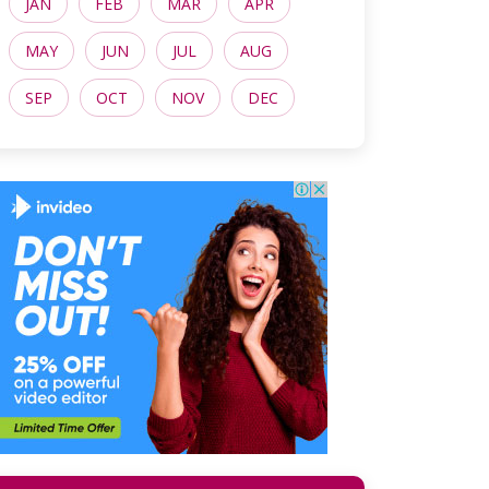
JAN
FEB
MAR
APR
MAY
JUN
JUL
AUG
SEP
OCT
NOV
DEC