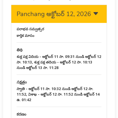
Panchang అక్టోబర్ 12, 2026
పరాభవ సమ్వత్సర
కార్తిక మాసం
తిథి
శుక్ల పక్ష విదియ - అక్టోబర్ 11 సా. 09:31 నుండి అక్టోబర్ 12
సా. 10:13, శుక్ల పక్ష తదియ - అక్టోబర్ 12 సా. 10:13
నుండి అక్టోబర్ 13 సా. 11:28
నక్షత్రం
స్వాతి - అక్టోబర్ 11 సా. 10:32 నుండి అక్టోబర్ 12 సా.
11:52, విశాఖ - అక్టోబర్ 12 సా. 11:52 నుండి అక్టోబర్ 14
ఉ. 01:42
కరణం