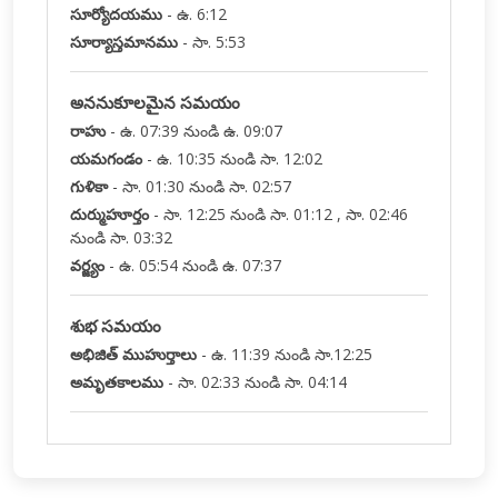
సూర్యోదయము
-
ఉ. 6:12
సూర్యాస్తమానము
-
సా. 5:53
అననుకూలమైన సమయం
రాహు
-
ఉ. 07:39 నుండి ఉ. 09:07
యమగండం
-
ఉ. 10:35 నుండి సా. 12:02
గుళికా
-
సా. 01:30 నుండి సా. 02:57
దుర్ముహూర్తం
-
సా. 12:25 నుండి సా. 01:12 , సా. 02:46
నుండి సా. 03:32
వర్జ్యం
-
ఉ. 05:54 నుండి ఉ. 07:37
శుభ సమయం
అభిజిత్ ముహుర్తాలు
-
ఉ. 11:39 నుండి సా.12:25
అమృతకాలము
-
సా. 02:33 నుండి సా. 04:14