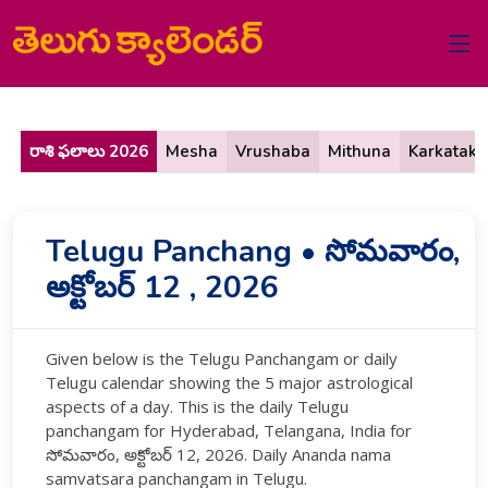
రాశి ఫలాలు 2026
Mesha
Vrushaba
Mithuna
Karkataka
Telugu Panchang • సోమవారం,
అక్టోబర్ 12 , 2026
Given below is the Telugu Panchangam or daily
Telugu calendar showing the 5 major astrological
aspects of a day. This is the daily Telugu
panchangam for Hyderabad, Telangana, India for
సోమవారం, అక్టోబర్ 12, 2026. Daily Ananda nama
samvatsara panchangam in Telugu.