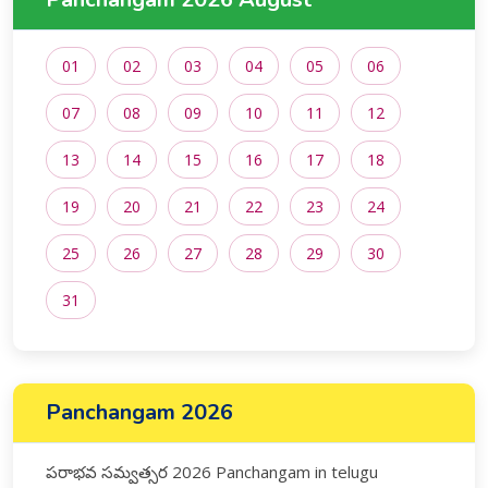
01
02
03
04
05
06
07
08
09
10
11
12
13
14
15
16
17
18
19
20
21
22
23
24
25
26
27
28
29
30
31
Panchangam 2026
పరాభవ సమ్వత్సర 2026 Panchangam in telugu