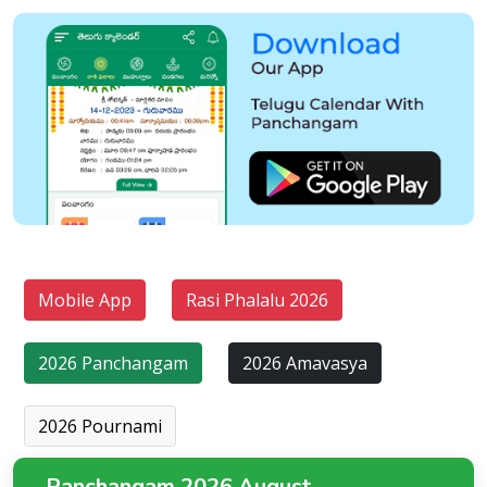
Mobile App
Rasi Phalalu 2026
2026 Panchangam
2026 Amavasya
2026 Pournami
Panchangam 2026 August