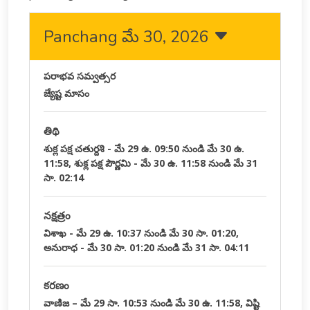
Panchang మే 30, 2026
పరాభవ సమ్వత్సర
జ్యేష్ట మాసం
తిథి
శుక్ల పక్ష చతుర్దశి - మే 29 ఉ. 09:50 నుండి మే 30 ఉ.
11:58, శుక్ల పక్ష పౌర్ణమి - మే 30 ఉ. 11:58 నుండి మే 31
సా. 02:14
నక్షత్రం
విశాఖ - మే 29 ఉ. 10:37 నుండి మే 30 సా. 01:20,
అనురాధ - మే 30 సా. 01:20 నుండి మే 31 సా. 04:11
కరణం
వాణిజ – మే 29 సా. 10:53 నుండి మే 30 ఉ. 11:58, విష్టి