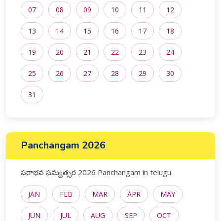
07
08
09
10
11
12
13
14
15
16
17
18
19
20
21
22
23
24
25
26
27
28
29
30
31
Panchangam 2026
పరాభవ సమ్వత్సర 2026 Panchangam in telugu
JAN
FEB
MAR
APR
MAY
JUN
JUL
AUG
SEP
OCT