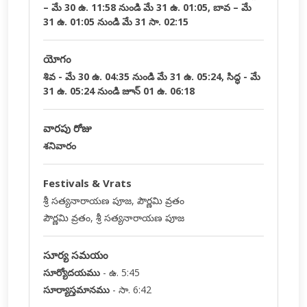
– మే 30 ఉ. 11:58 నుండి మే 31 ఉ. 01:05, బావ – మే
31 ఉ. 01:05 నుండి మే 31 సా. 02:15
యోగం
శివ - మే 30 ఉ. 04:35 నుండి మే 31 ఉ. 05:24, సిద్ధ - మే
31 ఉ. 05:24 నుండి జూన్ 01 ఉ. 06:18
వారపు రోజు
శనివారం
Festivals & Vrats
శ్రీ సత్యనారాయణ పూజ, పౌర్ణమి వ్రతం
పౌర్ణమి వ్రతం, శ్రీ సత్యనారాయణ పూజ
సూర్య సమయం
సూర్యోదయము
-
ఉ. 5:45
సూర్యాస్తమానము
-
సా. 6:42