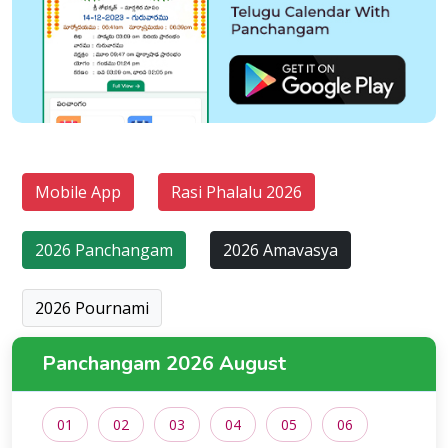
Mobile App
Rasi Phalalu 2026
2026 Panchangam
2026 Amavasya
2026 Pournami
Panchangam 2026 August
01
02
03
04
05
06