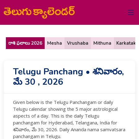
రాశి ఫలాలు 2026
Mesha
Vrushaba
Mithuna
Karkataka
Telugu Panchang • శనివారం,
మే 30 , 2026
Given below is the Telugu Panchangam or daily
Telugu calendar showing the 5 major astrological
aspects of a day. This is the daily Telugu
panchangam for Hyderabad, Telangana, India for
శనివారం, మే 30, 2026. Daily Ananda nama samvatsara
panchangam in Telugu.