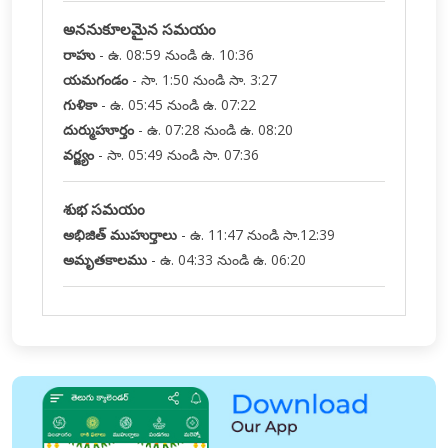
అననుకూలమైన సమయం
రాహు
-
ఉ. 08:59 నుండి ఉ. 10:36
యమగండం
-
సా. 1:50 నుండి సా. 3:27
గుళికా
-
ఉ. 05:45 నుండి ఉ. 07:22
దుర్ముహూర్తం
-
ఉ. 07:28 నుండి ఉ. 08:20
వర్జ్యం
-
సా. 05:49 నుండి సా. 07:36
శుభ సమయం
అభిజిత్ ముహుర్తాలు
-
ఉ. 11:47 నుండి సా.12:39
అమృతకాలము
-
ఉ. 04:33 నుండి ఉ. 06:20