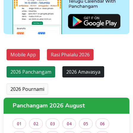
Mobile App
Rasi Phalalu 2026
2026 Panchangam
2026 Amavasya
2026 Pournami
Panchangam 2026 August
01
02
03
04
05
06