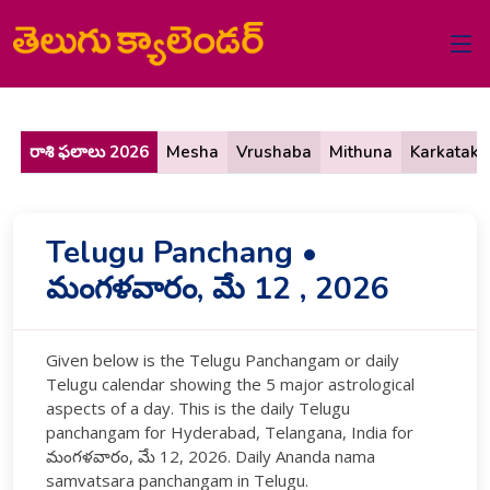
రాశి ఫలాలు 2026
Mesha
Vrushaba
Mithuna
Karkataka
Telugu Panchang •
మంగళవారం, మే 12 , 2026
Given below is the Telugu Panchangam or daily
Telugu calendar showing the 5 major astrological
aspects of a day. This is the daily Telugu
panchangam for Hyderabad, Telangana, India for
మంగళవారం, మే 12, 2026. Daily Ananda nama
samvatsara panchangam in Telugu.