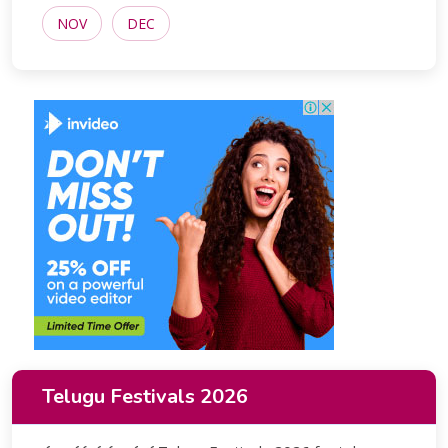
NOV
DEC
Telugu Festivals 2026