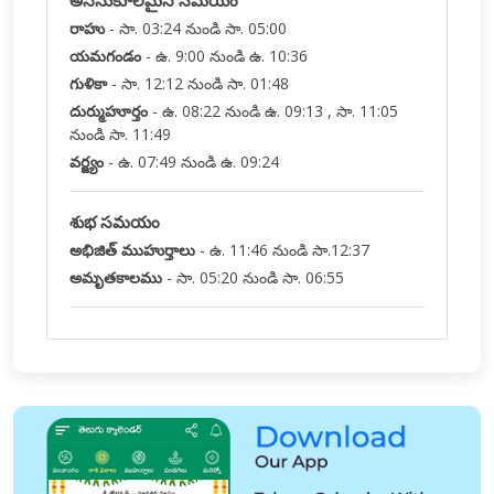
అననుకూలమైన సమయం
రాహు
-
సా. 03:24 నుండి సా. 05:00
యమగండం
-
ఉ. 9:00 నుండి ఉ. 10:36
గుళికా
-
సా. 12:12 నుండి సా. 01:48
దుర్ముహూర్తం
-
ఉ. 08:22 నుండి ఉ. 09:13 , సా. 11:05
నుండి సా. 11:49
వర్జ్యం
-
ఉ. 07:49 నుండి ఉ. 09:24
శుభ సమయం
అభిజిత్ ముహుర్తాలు
-
ఉ. 11:46 నుండి సా.12:37
అమృతకాలము
-
సా. 05:20 నుండి సా. 06:55