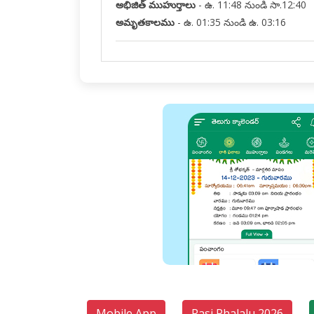
అభిజిత్ ముహుర్తాలు
-
ఉ. 11:48 నుండి సా.12:40
అమృతకాలము
-
ఉ. 01:35 నుండి ఉ. 03:16
Mobile App
Rasi Phalalu 2026