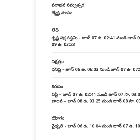
పరాభవ సమ్వత్సర
జ్యేష్ట మాసం
తిథి
కృష్ణ పక్ష సప్తమి - జూన్ 07 ఉ. 02:41 నుండి జూన్ 
09 ఉ. 03:23
నక్షత్రం
ధనిష్ట - జూన్ 06 ఉ. 06:03 నుండి జూన్ 07 ఉ. 07
కరణం
విష్టి – జూన్ 07 ఉ. 02:41 నుండి జూన్ 07 సా. 03
బాలవ – జూన్ 08 ఉ. 03:25 నుండి జూన్ 08 సా. 0
యోగం
వైధృతి - జూన్ 06 ఉ. 10:04 నుండి జూన్ 07 ఉ. 1