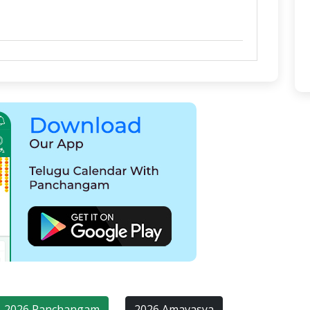
2026 Panchangam
2026 Amavasya