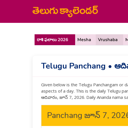
రాశి ఫలాలు 2026
Mesha
Vrushaba
M
Telugu Panchang • ఆదివ
Given below is the Telugu Panchangam or dai
aspects of a day. This is the daily Telugu 
ఆదివారం, జూన్ 7, 2026. Daily Ananda nama 
Panchang జూన్ 7, 20